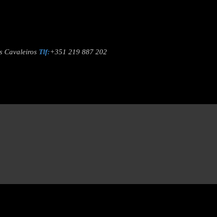
os Cavaleiros
Tlf:
+351 219 887 202