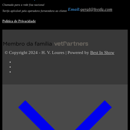
Chamada para a rede fixa nacional
Email:
geral@hvsfa.com
Tarifa aplicável pela operadora fornecedora ao cliente
Política de Privacidade
© Copyright 2024 - H. V. Loures | Powered by
Best In Show