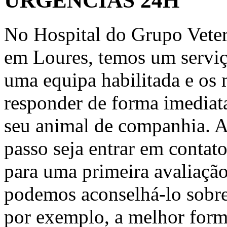
URGÊNCIAS 24H
No Hospital do Grupo Veter
em Loures, temos um servi
uma equipa habilitada e os
responder de forma imediata
seu animal de companhia. 
passo seja entrar em contato
para uma primeira avaliaçã
podemos aconselhá-lo sobre
por exemplo, a melhor forma