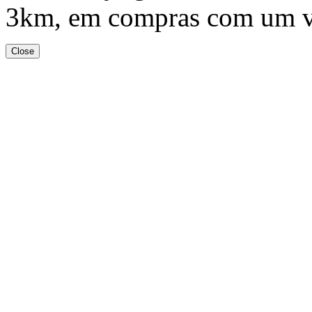
3km, em compras com um v
Close