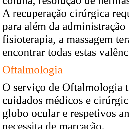
coluna, resolução de hérnia
A recuperação cirúrgica req
para além da administração
fisioterapia, a massagem te
encontrar todas estas valên
Oftalmologia
O serviço de Oftalmologia 
cuidados médicos e cirúrgic
globo ocular e respetivos a
necessita de marcação.