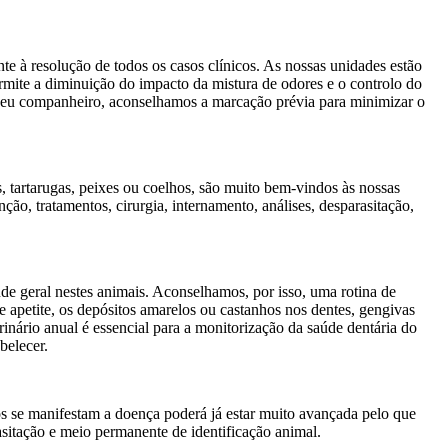
te à resolução de todos os casos clínicos. As nossas unidades estão
permite a diminuição do impacto da mistura de odores e o controlo do
 seu companheiro, aconselhamos a marcação prévia para minimizar o
, tartarugas, peixes ou coelhos, são muito bem-vindos às nossas
ção, tratamentos, cirurgia, internamento, análises, desparasitação,
e geral nestes animais. Aconselhamos, por isso, uma rotina de
de apetite, os depósitos amarelos ou castanhos nos dentes, gengivas
inário anual é essencial para a monitorização da saúde dentária do
belecer.
os se manifestam a doença poderá já estar muito avançada pelo que
asitação e meio permanente de identificação animal.