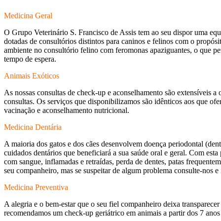
Medicina Geral
O Grupo Veterinário S. Francisco de Assis tem ao seu dispor uma equi
dotadas de consultórios distintos para caninos e felinos com o propósi
ambiente no consultório felino com feromonas apaziguantes, o que p
tempo de espera.
Animais Exóticos
As nossas consultas de check-up e aconselhamento são extensíveis a o
consultas. Os serviços que disponibilizamos são idênticos aos que ofer
vacinação e aconselhamento nutricional.
Medicina Dentária
A maioria dos gatos e dos cães desenvolvem doença periodontal (dent
cuidados dentários que beneficiará a sua saúde oral e geral. Com esta 
com sangue, inflamadas e retraídas, perda de dentes, patas frequentem
seu companheiro, mas se suspeitar de algum problema consulte-nos e in
Medicina Preventiva
A alegria e o bem-estar que o seu fiel companheiro deixa transparece
recomendamos um check-up geriátrico em animais a partir dos 7 anos e 