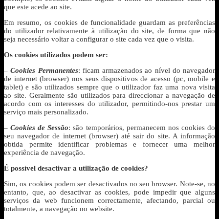
que este acede ao site.
Em resumo, os cookies de funcionalidade guardam as preferências
do utilizador relativamente à utilização do site, de forma que não
seja necessário voltar a configurar o site cada vez que o visita.
Os cookies utilizados podem ser:
–
Cookies Permanentes
: ficam armazenados ao nível do navegador
de internet (browser) nos seus dispositivos de acesso (pc, mobile e
tablet) e são utilizados sempre que o utilizador faz uma nova visita
ao site. Geralmente são utilizados para direccionar a navegação de
acordo com os interesses do utilizador, permitindo-nos prestar um
serviço mais personalizado.
–
Cookies de Sessão
: são temporários, permanecem nos cookies do
seu navegador de internet (browser) até sair do site. A informação
obtida permite identificar problemas e fornecer uma melhor
experiência de navegação.
É possível desactivar a utilização de cookies?
Sim, os cookies podem ser desactivados no seu browser. Note-se, no
entanto, que, ao desactivar as cookies, pode impedir que alguns
serviços da web funcionem correctamente, afectando, parcial ou
totalmente, a navegação no website.