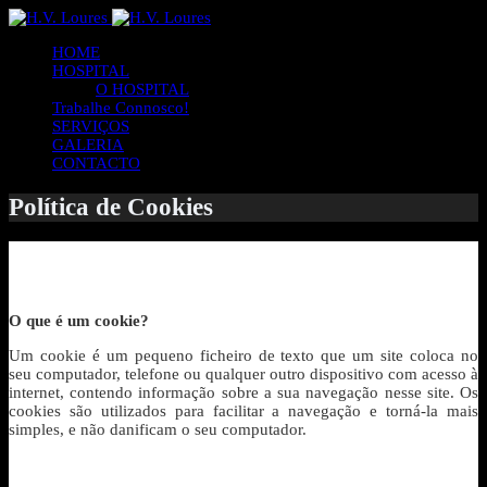
HOME
HOSPITAL
O HOSPITAL
Trabalhe Connosco!
SERVIÇOS
GALERIA
CONTACTO
Política de Cookies
O que é um cookie?
Um cookie é um pequeno ficheiro de texto que um site coloca no
seu computador, telefone ou qualquer outro dispositivo com acesso à
internet, contendo informação sobre a sua navegação nesse site. Os
cookies são utilizados para facilitar a navegação e torná-la mais
simples, e não danificam o seu computador.